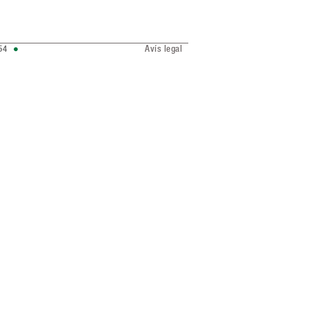
54
Avís legal