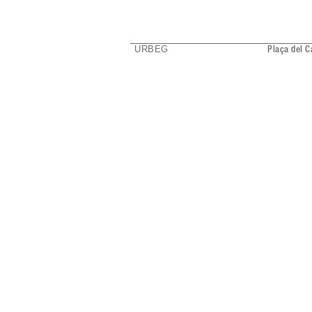
URBEG
Plaça del C